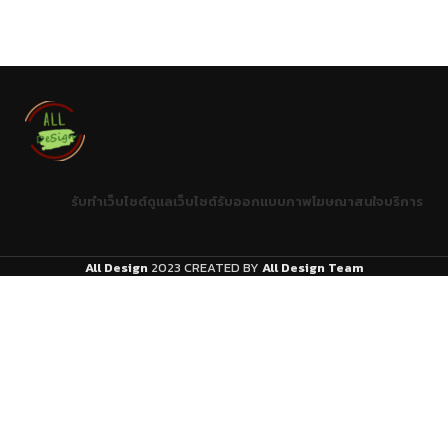
รับทําเว็บไซต์
ดูแลเว็บไซต์
รับออกแบบภาพโฆษณา
สนใจบริการ
All Design
2023 CREATED BY
All Design Team